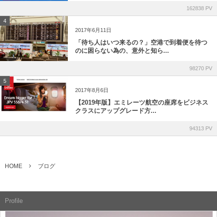
162838 PV
4
2017年6月11日
「待ち人はいつ来るの？」空港で到着便を待つ
のに困らない為の、意外と知ら...
98270 PV
5
2017年8月6日
【2019年版】エミレーツ航空の座席をビジネス
クラスにアップグレード方...
94313 PV
HOME
ブログ
Profile