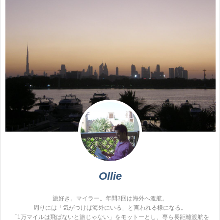
Ollie
旅好き。マイラー。年間3回は海外へ渡航。
周りには「気がつけば海外にいる」と言われる様になる。
「1万マイルは飛ばないと旅じゃない」をモットーとし、専ら長距離渡航を