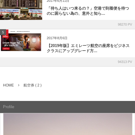
2017年6月11日
「待ち人はいつ来るの？」空港で到着便を待つ
のに困らない為の、意外と知ら...
98270 PV
5
2017年8月6日
【2019年版】エミレーツ航空の座席をビジネス
クラスにアップグレード方...
94313 PV
HOME
航空券 ( 2 )
Profile