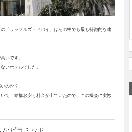
この「ラッフルズ・ドバイ」はその中でも最も特徴的な建
が高いです。
くないホテルでした。
高いのか？」
ていて、結構お安く料金が出ていたので、この機会に実際
大なピラミッド