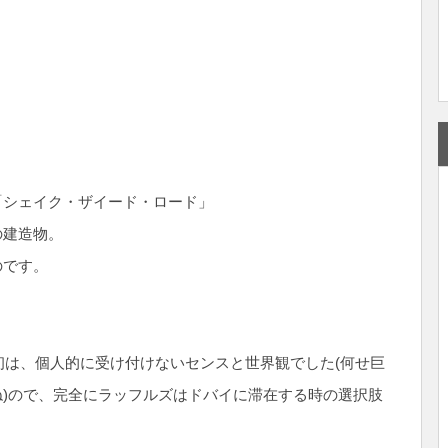
「シェイク・ザイード・ロード」
の建造物。
のです。
。
当初は、個人的に受け付けないセンスと世界観でした(何せ巨
)ので、完全にラッフルズはドバイに滞在する時の選択肢