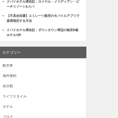
ドバイホテル滞在記：ロイヤル・メリディアン・ビ
ーチリゾート&スパ
【不具合回避】エミレーツ航空のモバイルアプリで
座席指定する方法
ドバイホテル滞在記：ダウンタウン周辺の格安B級
ホテル3件
カテゴリー
航空券
海外便利
未分類
ライフスタイル
ホテル
ブログ