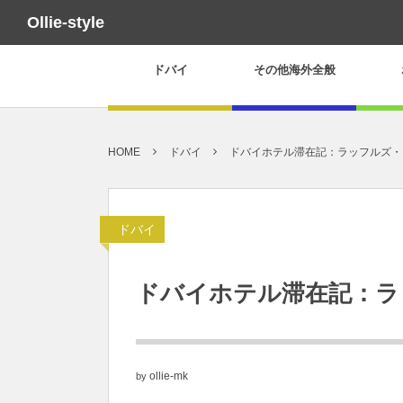
Ollie-style
ドバイ
その他海外全般
HOME
ドバイ
ドバイホテル滞在記：ラッフルズ・
ドバイ
ドバイホテル滞在記：ラ
ollie-mk
by