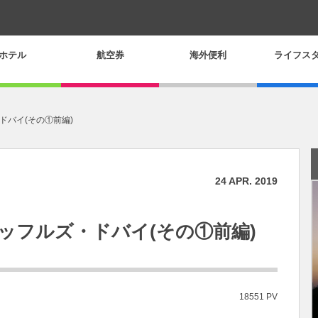
ホテル
航空券
海外便利
ライフス
ドバイ(その①前編)
24
APR.
2019
ッフルズ・ドバイ(その①前編)
18551 PV