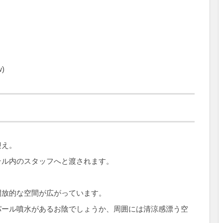
)
迎え。
テル内のスタッフへと渡されます。
開放的な空間が広がっています。
パール噴水があるお陰でしょうか、周囲には清涼感漂う空