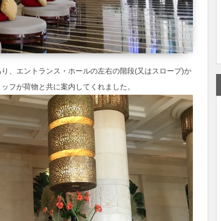
り、エントランス・ホールの左右の階段(又はスロープ)か
タッフが荷物と共に案内してくれました。