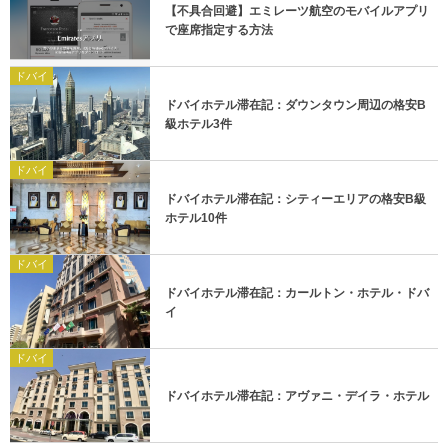
【不具合回避】エミレーツ航空のモバイルアプリ
で座席指定する方法
ドバイ
ドバイホテル滞在記：ダウンタウン周辺の格安B
級ホテル3件
ドバイ
ドバイホテル滞在記：シティーエリアの格安B級
ホテル10件
ドバイ
ドバイホテル滞在記：カールトン・ホテル・ドバ
イ
ドバイ
ドバイホテル滞在記：アヴァニ・デイラ・ホテル