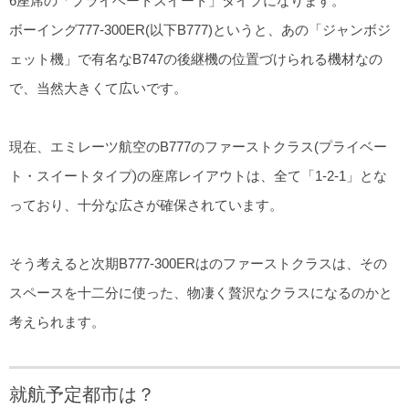
6座席の「プライベートスイート」タイプになります。
ボーイング777-300ER(以下B777)というと、あの「ジャンボジ
ェット機」で有名なB747の後継機の位置づけられる機材なの
で、当然大きくて広いです。
現在、エミレーツ航空のB777のファーストクラス(プライベー
ト・スイートタイプ)の座席レイアウトは、全て「1-2-1」とな
っており、十分な広さが確保されています。
そう考えると次期B777-300ERはのファーストクラスは、その
スペースを十二分に使った、物凄く贅沢なクラスになるのかと
考えられます。
就航予定都市は？