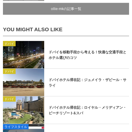
ollie-mkの記事一覧
YOU MIGHT ALSO LIKE
ドバイ
ドバイを移動手段から考える！快適な交通手段と
ホテル選びのコツ
ドバイ
ドバイホテル滞在記：ジュメイラ・ザビール・サ
ライ
ドバイ
ドバイホテル滞在記：ロイヤル・メリディアン・
ビーチリゾート&スパ
ライフスタイル