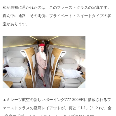
私が最初に惹かれたのは、このファーストクラスの写真です。
真ん中に通路、その両側にプライベート・スイートタイプの客
室があります。
エミレーツ航空の新しいボーイング777-300ERに搭載されるフ
ァーストクラスの座席レイアウトが、何と「1-1」(！？)で、全