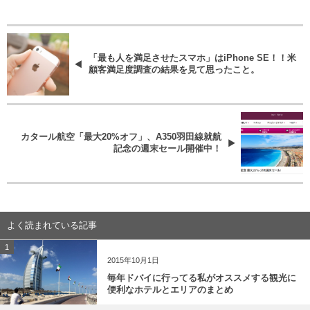
「最も人を満足させたスマホ」はiPhone SE！！米
顧客満足度調査の結果を見て思ったこと。
カタール航空「最大20%オフ」、A350羽田線就航
記念の週末セール開催中！
よく読まれている記事
1
2015年10月1日
毎年ドバイに行ってる私がオススメする観光に
便利なホテルとエリアのまとめ