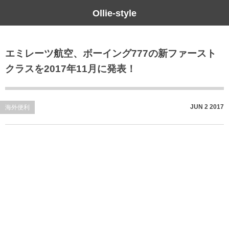
Ollie-style
ブログ
エミレーツ航空、ボーイング777の新ファースト
未分類
クラスを2017年11月に発表！
JUN
2
2017
海外便利