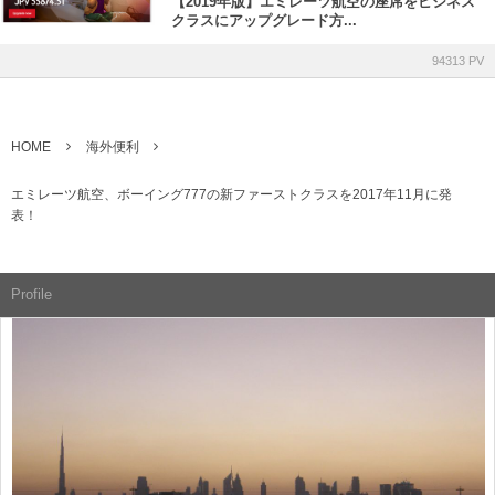
【2019年版】エミレーツ航空の座席をビジネス
クラスにアップグレード方...
94313 PV
HOME
海外便利
エミレーツ航空、ボーイング777の新ファーストクラスを2017年11月に発
表！
Profile