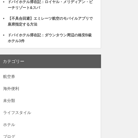
ドバイホテル滞在記：ロイヤル・メリディアン・ビ
ーチリゾート&スパ
【不具合回避】エミレーツ航空のモバイルアプリで
座席指定する方法
ドバイホテル滞在記：ダウンタウン周辺の格安B級
ホテル3件
カテゴリー
航空券
海外便利
未分類
ライフスタイル
ホテル
ブログ