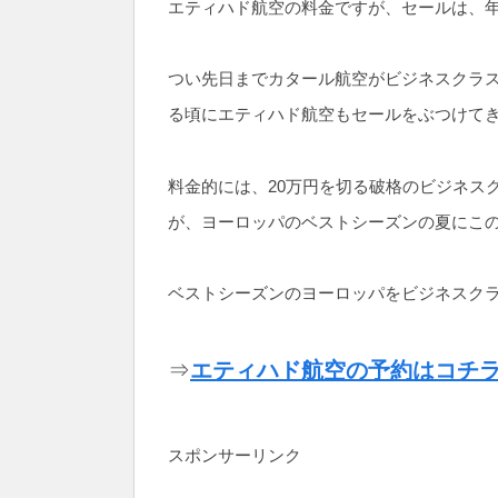
エティハド航空の料金ですが、セールは、
つい先日までカタール航空がビジネスクラ
る頃にエティハド航空もセールをぶつけて
料金的には、20万円を切る破格のビジネス
が、ヨーロッパのベストシーズンの夏にこ
ベストシーズンのヨーロッパをビジネスク
⇒
エティハド航空の予約はコチ
スポンサーリンク