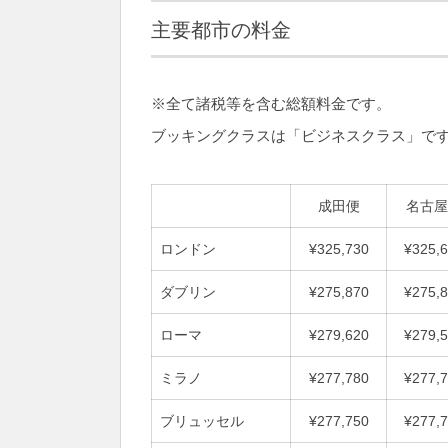
主要都市の料金
※全て諸税等を含む総額料金です。
ブッキングクラスは「ビジネスクラス」で
成田便
名古屋
ロンドン
¥325,730
¥325,
ダブリン
¥275,870
¥275,
ローマ
¥279,620
¥279,
ミラノ
¥277,780
¥277,
ブリュッセル
¥277,750
¥277,