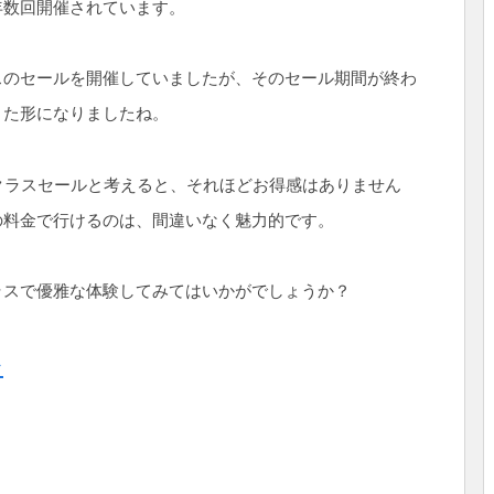
年数回開催されています。
スのセールを開催していましたが、そのセール期間が終わ
きた形になりましたね。
クラスセールと考えると、それほどお得感はありません
の料金で行けるのは、間違いなく魅力的です。
ラスで優雅な体験してみてはいかがでしょうか？
ラ