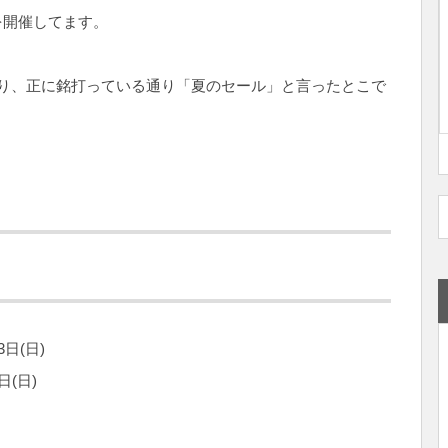
を開催してます。
り、正に銘打っている通り「夏のセール」と言ったとこで
3日(日)
日(日)