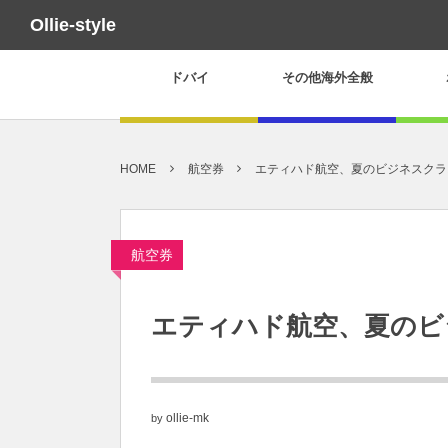
Ollie-style
ドバイ
その他海外全般
HOME
航空券
エティハド航空、夏のビジネスクラ
航空券
エティハド航空、夏のビ
ollie-mk
by