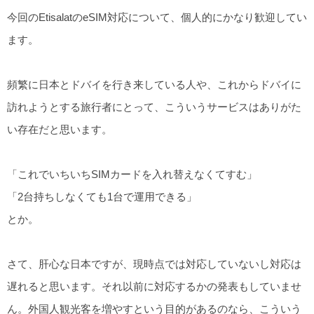
今回のEtisalatのeSIM対応について、個人的にかなり歓迎してい
ます。
頻繁に日本とドバイを行き来している人や、これからドバイに
訪れようとする旅行者にとって、こういうサービスはありがた
い存在だと思います。
「これでいちいちSIMカードを入れ替えなくてすむ」
「2台持ちしなくても1台で運用できる」
とか。
さて、肝心な日本ですが、現時点では対応していないし対応は
遅れると思います。それ以前に対応するかの発表もしていませ
ん。外国人観光客を増やすという目的があるのなら、こういう