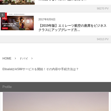
98270 PV
5
2017年8月6日
【2019年版】エミレーツ航空の座席をビジネス
クラスにアップグレード方...
94313 PV
HOME
ドバイ
EtisalatがeSIMサービスを開始！その内容や手続方法は？
Profile