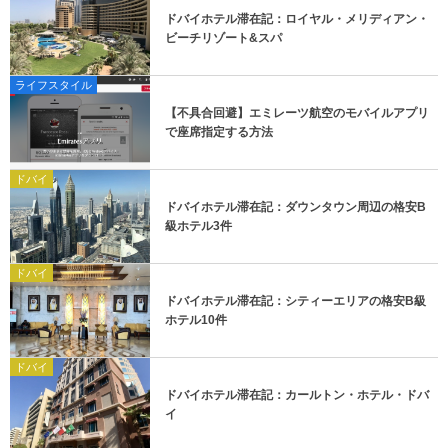
ドバイホテル滞在記：ロイヤル・メリディアン・
ビーチリゾート&スパ
ライフスタイル
【不具合回避】エミレーツ航空のモバイルアプリ
で座席指定する方法
ドバイ
ドバイホテル滞在記：ダウンタウン周辺の格安B
級ホテル3件
ドバイ
ドバイホテル滞在記：シティーエリアの格安B級
ホテル10件
ドバイ
ドバイホテル滞在記：カールトン・ホテル・ドバ
イ