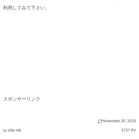
利用してみて下さい。
スポンサーリンク
November
20
,
2018
ollie-mk
5737 PV
by