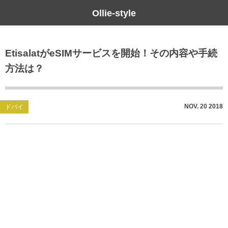
Ollie-style
ブログ
EtisalatがeSIMサービスを開始！その内容や手続
未分類
方法は？
NOV.
20
2018
ドバイ