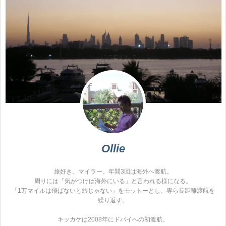
Ollie
旅好き。マイラー。年間3回は海外へ渡航。
周りには「気がつけば海外にいる」と言われる様になる。
「1万マイルは飛ばないと旅じゃない」をモットーとし、専ら長距離渡航を
繰り返す。
キッカケは2008年にドバイへの初渡航。