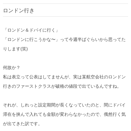
ロンドン行き
「ロンドン＆ドバイに行く」
「ロンドンに行こうかな〜」って今週半ばぐらいから思ってた
りします(笑)
何故か？
私は表立って公表はしてませんが、実は某航空会社のロンドン
行きのファーストクラスが破格の値段で出ているんですね。
それが、しれっと設定期間が長くなっていたのと、間にドバイ
滞在を挟んで入れても金額が変わらなかったので、俄然行く気
が出てきた訳です。