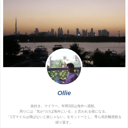
Ollie
旅好き。マイラー。年間3回は海外へ渡航。
周りには「気がつけば海外にいる」と言われる様になる。
「1万マイルは飛ばないと旅じゃない」をモットーとし、専ら長距離渡航を
繰り返す。