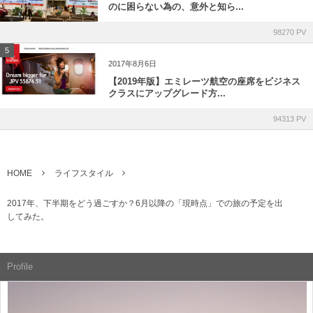
のに困らない為の、意外と知ら...
98270 PV
5
2017年8月6日
【2019年版】エミレーツ航空の座席をビジネス
クラスにアップグレード方...
94313 PV
HOME
ライフスタイル
2017年、下半期をどう過ごすか？6月以降の「現時点」での旅の予定を出
してみた。
Profile