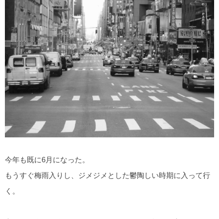
今年も既に6月になった。
もうすぐ梅雨入りし、ジメジメとした鬱陶しい時期に入って行
く。