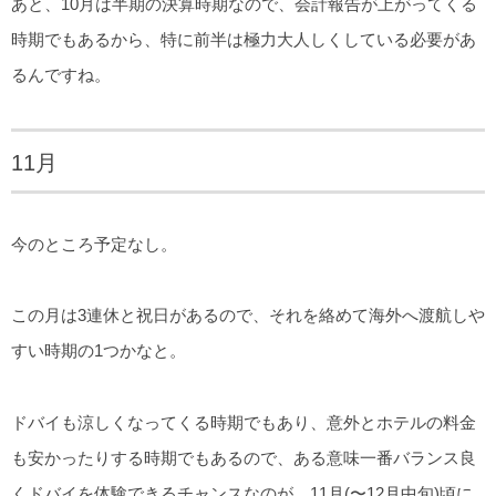
あと、10月は半期の決算時期なので、会計報告が上がってくる
時期でもあるから、特に前半は極力大人しくしている必要があ
るんですね。
11月
今のところ予定なし。
この月は3連休と祝日があるので、それを絡めて海外へ渡航しや
すい時期の1つかなと。
ドバイも涼しくなってくる時期でもあり、意外とホテルの料金
も安かったりする時期でもあるので、ある意味一番バランス良
くドバイを体験できるチャンスなのが、11月(〜12月中旬)頃に