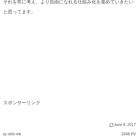
それを常に考え、より自由になれる仕組み化を進めていきたい
と思ってます。
スポンサーリンク
June
8
,
2017
ollie-mk
2048 PV
by