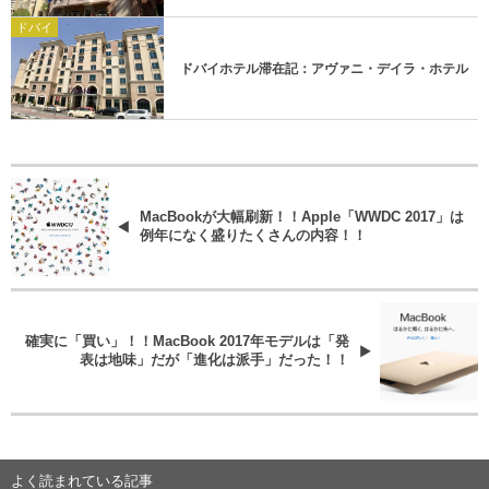
ドバイ
ドバイホテル滞在記：アヴァニ・デイラ・ホテル
MacBookが大幅刷新！！Apple「WWDC 2017」は
例年になく盛りたくさんの内容！！
確実に「買い」！！MacBook 2017年モデルは「発
表は地味」だが「進化は派手」だった！！
よく読まれている記事