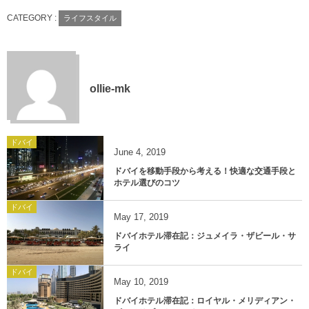
CATEGORY :
ライフスタイル
ollie-mk
ドバイ
June
4
,
2019
ドバイを移動手段から考える！快適な交通手段と
ホテル選びのコツ
ドバイ
May
17
,
2019
ドバイホテル滞在記：ジュメイラ・ザビール・サ
ライ
ドバイ
May
10
,
2019
ドバイホテル滞在記：ロイヤル・メリディアン・