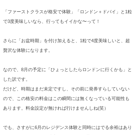
「ファーストクラスが格安で体験」「ロンドン＋ドバイ」と1粒
で3度美味しいなら、行ってもイイかな〜って！
さらに「お盆時期」を付け加えると、1粒で4度美味しいと、超
贅沢な体験になります。
なので、8月の予定に「ひょっとしたらロンドンに行くかも」と
した訳です。
だけど、時期はまだ未定ですし、その前に発券すらしていない
ので、この格安の料金はこの瞬間には無くなっている可能性も
あります。料金設定が無ければ行けませんしね(笑）
でも、さすがに6月のレジデンス体験と同時にはでる余裕はあり