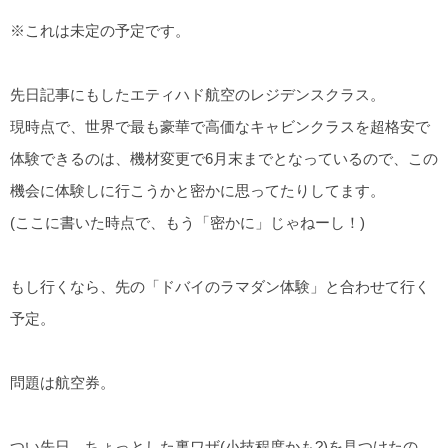
※これは未定の予定です。
先日記事にもしたエティハド航空のレジデンスクラス。
現時点で、世界で最も豪華で高価なキャビンクラスを超格安で
体験できるのは、機材変更で6月末までとなっているので、この
機会に体験しに行こうかと密かに思ってたりしてます。
(ここに書いた時点で、もう「密かに」じゃねーし！)
もし行くなら、先の「ドバイのラマダン体験」と合わせて行く
予定。
問題は航空券。
つい先日、ちょっとした裏ワザ(小技程度かも?)を見つけたの