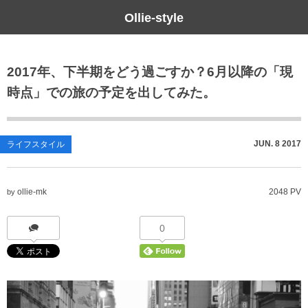
Ollie-style
ブログ
2017年、下半期をどう過ごすか？6月以降の「現
未分類
時点」での旅の予定を出してみた。
JUN.
8
2017
ライフスタイル
ollie-mk
2048 PV
by
0